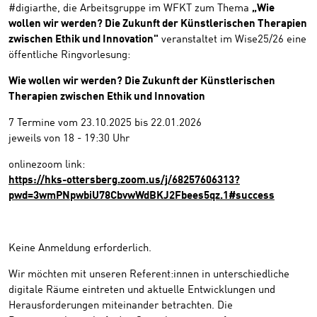
#digiarthe, die Arbeitsgruppe im WFKT zum Thema
„Wie
wollen wir werden? Die Zukunft der Künstlerischen Therapien
zwischen Ethik und Innovation"
veranstaltet im Wise25/26 eine
öffentliche Ringvorlesung:
Wie wollen wir werden? Die Zukunft der Künstlerischen
Therapien zwischen Ethik und Innovation
7 Termine vom 23.10.2025 bis 22.01.2026
jeweils von 18 - 19:30 Uhr
onlinezoom link:
https://hks-ottersberg.zoom.us/j/68257606313?
pwd=3wmPNpwbiU78CbvwWdBKJ2Fbees5qz.1#success
Keine Anmeldung erforderlich.
Wir möchten mit unseren Referent:innen in unterschiedliche
digitale Räume eintreten und aktuelle Entwicklungen und
Herausforderungen miteinander betrachten. Die