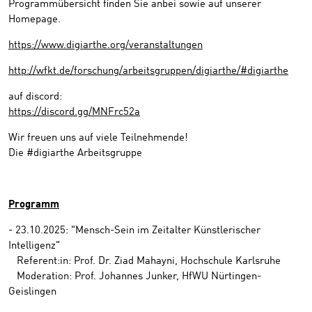
Programmübersicht finden Sie anbei sowie auf unserer
Homepage.
https://www.digiarthe.org/veranstaltungen
http://wfkt.de/forschung/arbeitsgruppen/digiarthe/#digiarthe
auf discord:
https://discord.gg/MNFrc52a
Wir freuen uns auf viele Teilnehmende!
Die #digiarthe Arbeitsgruppe
Programm
- 23.10.2025: "Mensch-Sein im Zeitalter Künstlerischer
Intelligenz"
Referent:in: Prof. Dr. Ziad Mahayni, Hochschule Karlsruhe
Moderation: Prof. Johannes Junker, HfWU Nürtingen-
Geislingen