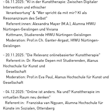
- 06.11.2025: "KI in der Kunsttherapie: Zwischen Digitaler
Intervention und ethischer
Verantwortung" & "Wer spricht da mit mir? KI als
Resonanzraum des Selbst"
Referent:innen: Alexandra Mayer (M.A.), Alumna HfWU
Nürtingen-Geislingen und Viviana
Kottmann, Studierende HfWU Nürtingen-Geislingen
Moderation: Prof.in Ch. Ganter-Argast, HfWU Nürtingen-
Geislingen
- 20.11.2025: "Die Relevanz onlinebasierter Kunsttherapie"
Referent:in: Dr. Renate Oepen mit Studierenden, Alanus
Hochschule für Kunst und
Gesellschaft
Moderation: Prof.in Eva Paul, Alanus Hochschule für Kunst und
Gesellschaft
- 04.12.2025: "Online ist anders. Na und? Kunsttherapie im
virtuellen Raum neu denken"
Referent:in: Franziska van Ngyuen, Alumna Hochschule für
Künste im Sozialen, Ottersberg