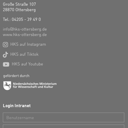
Große Straße 107
28870 Ottersberg
Tel.: 04205 - 39 49 0
info@hks-ottersberg.de
www.hks-ottersberg.de

HKS auf Instagram

HKS auf Tiktok

HKS auf Youtube
Login Intranet
Benutzername