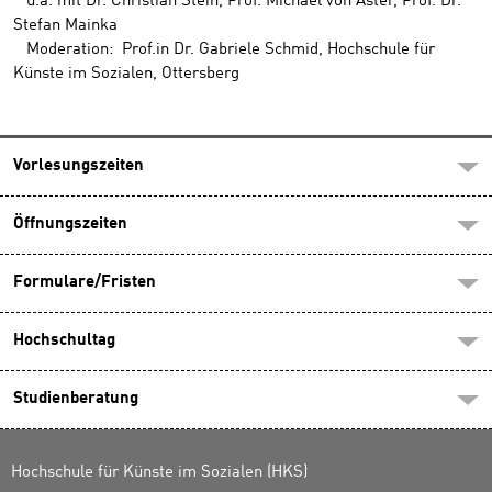
u.a. mit Dr. Christian Stein, Prof. Michael von Aster, Prof. Dr.
Stefan Mainka
Moderation: Prof.in Dr. Gabriele Schmid, Hochschule für
Künste im Sozialen, Ottersberg
Vorlesungszeiten
Öffnungszeiten
Formulare/Fristen
Hochschultag
Studienberatung
Hochschule für Künste im Sozialen (HKS)