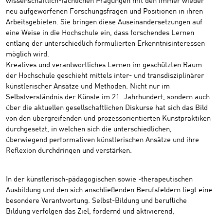
wissenschaftlich-fachlichen Prägungen mit den immer wieder
neu aufgeworfenen Forschungsfragen und Positionen in ihren
Arbeitsgebieten. Sie bringen diese Auseinandersetzungen auf
eine Weise in die Hochschule ein, dass forschendes Lernen
entlang der unterschiedlich formulierten Erkenntnisinteressen
möglich wird.
Kreatives und verantwortliches Lernen im geschützten Raum
der Hochschule geschieht mittels inter- und transdisziplinärer
künstlerischer Ansätze und Methoden. Nicht nur im
Selbstverständnis der Künste im 21. Jahrhundert, sondern auch
über die aktuellen gesellschaftlichen Diskurse hat sich das Bild
von den übergreifenden und prozessorientierten Kunstpraktiken
durchgesetzt, in welchen sich die unterschiedlichen,
überwiegend performativen künstlerischen Ansätze und ihre
Reflexion durchdringen und verstärken.
In der künstlerisch-pädagogischen sowie -therapeutischen
Ausbildung und den sich anschließenden Berufsfeldern liegt eine
besondere Verantwortung. Selbst-Bildung und berufliche
Bildung verfolgen das Ziel, fördernd und aktivierend,