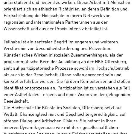
unterstützend und heilend zu wirken. Diese Arbeit mit Menschen
orientiert sich an ethischen Richtlinien, an deren Definition und
Fortschreibung die Hochschule in ihrem Netzwerk von
regionalen und internationalen Partner:innen aus der
Wissenschaft und aus der Praxis intensiv beteiligt ist.
Teilhabe ist ein zentraler Begriff im engeren und weiteren
Verständnis von Gesundheitsförderung und Prävention.
Künstlerisches Wirken in sozialen Zusammenhängen, als der
programmatische Kern der Ausbildung an der HKS Ottersberg,
zielt auf partizipatorische Prozesse sowohl im Hochschulbetrieb
als auch in der Gesellschaft. Diese sollen anregend sein und
konkret erfahrbar werden. Sie fördern Kompetenzen und stoßen
Identifikationsprozesse an. Partizipation ist zu verstehen als Teil
einer Ästhetik des Lernens und einer Vision von der gelingenden
Gesellschaft.
Die Hochschule für Künste im Sozialen, Ottersberg setzt auf
Vielfalt, Chancengleichheit und Geschlechtergerechtigkeit, auf
offenen Dialog und kritischen Diskurs. Sie betont in ihrer
inneren Dynamik genauso wie mit ihrer gesellschaftlichen