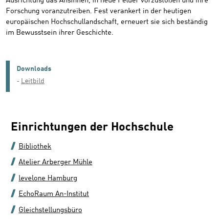
Ausrichtung das Ansinnen, in neue Felder vorzustoßen und ihre
Forschung voranzutreiben. Fest verankert in der heutigen
europäischen Hochschullandschaft, erneuert sie sich beständig
im Bewusstsein ihrer Geschichte.
Downloads
Leitbild
Einrichtungen der Hochschule
Bibliothek
Atelier Arberger Mühle
levelone Hamburg
EchoRaum An-Institut
Gleichstellungsbüro