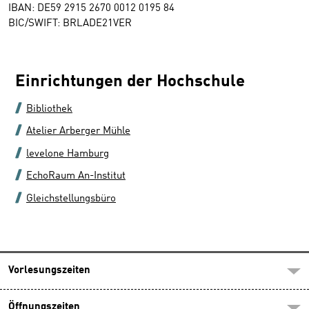
IBAN: DE59 2915 2670 0012 0195 84
BIC/SWIFT: BRLADE21VER
Einrichtungen der Hochschule
Bibliothek
Atelier Arberger Mühle
levelone Hamburg
EchoRaum An-Institut
Gleichstellungsbüro
Vorlesungszeiten
Öffnungszeiten