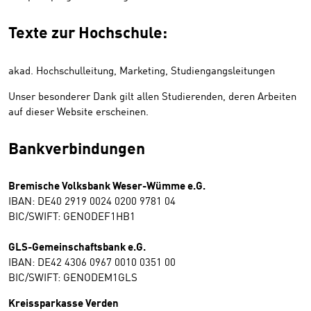
Texte zur Hochschule:
akad. Hochschulleitung, Marketing, Studiengangsleitungen
Unser besonderer Dank gilt allen Studierenden, deren Arbeiten
auf dieser Website erscheinen.
Bankverbindungen
Bremische Volksbank Weser-Wümme e.G.
IBAN: DE40 2919 0024 0200 9781 04
BIC/SWIFT: GENODEF1HB1
GLS-Gemeinschaftsbank e.G.
IBAN: DE42 4306 0967 0010 0351 00
BIC/SWIFT: GENODEM1GLS
Kreissparkasse Verden