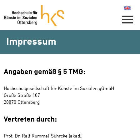
Naviga
Impressum
Angaben gemäß § 5 TMG:
Hochschulgesellschaft für Künste im Sozialen gGmbH
Große Straße 107
28870 Ottersberg
Vertreten durch:
Prof. Dr. Ralf Rummel-Suhrcke (akad.)