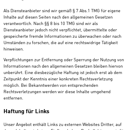
Als Diensteanbieter sind wir gemäß § 7 Abs.1 TMG für eigene
Inhalte auf diesen Seiten nach den allgemeinen Gesetzen
verantwortlich. Nach §§ 8 bis 10 TMG sind wir als
Diensteanbieter jedoch nicht verpflichtet, übermittelte oder
gespeicherte fremde Informationen zu überwachen oder nach
Umständen zu forschen, die auf eine rechtswidrige Tätigkeit
hinweisen.
Verpflichtungen zur Entfernung oder Sperrung der Nutzung von
Informationen nach den allgemeinen Gesetzen bleiben hiervon
unberührt. Eine diesbezügliche Haftung ist jedoch erst ab dem
Zeitpunkt der Kenntnis einer konkreten Rechtsverletzung
möglich. Bei Bekanntwerden von entsprechenden
Rechtsverletzungen werden wir diese Inhalte umgehend
entfernen.
Haftung für Links
Unser Angebot enthält Links zu externen Websites Dritter, auf