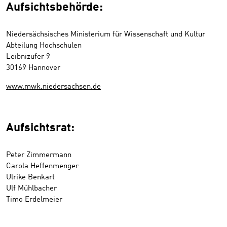
Aufsichtsbehörde:
Niedersächsisches Ministerium für Wissenschaft und Kultur
Abteilung Hochschulen
Leibnizufer 9
30169 Hannover
www.mwk.niedersachsen.de
Aufsichtsrat:
Peter Zimmermann
Carola Heffenmenger
Ulrike Benkart
Ulf Mühlbacher
Timo Erdelmeier