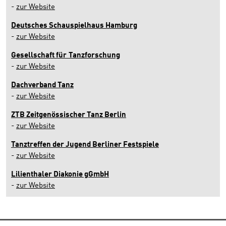
-
zur Website
Deutsches Schauspielhaus Hamburg
-
zur Website
Gesellschaft für
Tanzforschung
-
zur Website
Dachverband Tanz
-
zur Website
ZTB Zeitgenössischer Tanz Berlin
-
zur Website
Tanztreffen der Jugend Berliner Festspiele
-
zur Website
Lilienthaler Diakonie gGmbH
-
zur Website