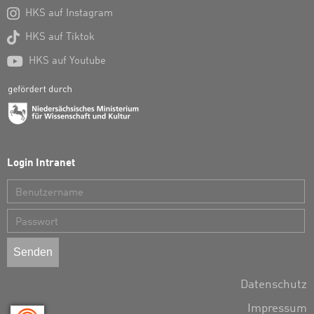

HKS auf Instagram

HKS auf Tiktok

HKS auf Youtube
Login Intranet
Benutzername
Passwort
Datenschutz
Impressum