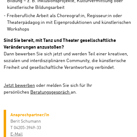
Bildung – z. B. Inklusionsprojekte, Kulturvermittlung oder
künstlerische Bildungsarbeit
Freiberufliche Arbeit als Choreograf:in, Regisseur:in oder
Theaterpädagog:in mit Eigenproduktionen und künstlerischen
Workshops
Sind Sie bereit, mit Tanz und Theater gesellschaftliche
Veränderungen anzustoßen?
Dann bewerben Sie sich jetzt und werden Teil einer kreativen,
sozialen und interdisziplinären Community, die künstlerische
Freiheit und gesellschaftliche Verantwortung verbindet.
Jetzt bewerben
oder melden Sie sich für Ihr
persönliches
Beratungsgespräch
an.
Ansprechpartner/in
Berit Schumann
T 04205-3949-33
E-Mail