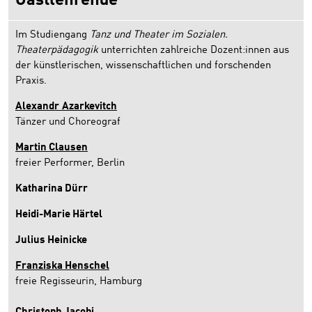
Gastlehrende
Im Studiengang
Tanz und Theater im Sozialen.
Theaterpädagogik
unterrichten zahlreiche Dozent:innen aus
der künstlerischen, wissenschaftlichen und forschenden
Praxis.
Alexandr
Azarkevitch
Tänzer und Choreograf
Martin Clausen
freier Performer, Berlin
Katharina Dürr
Heidi-Marie Härtel
Julius Heinicke
Franziska Henschel
freie Regisseurin, Hamburg