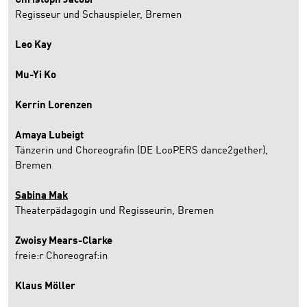
Christoph Jacobi
Regisseur und Schauspieler, Bremen
Leo Kay
Mu-Yi Ko
Kerrin Lorenzen
Amaya Lubeigt
Tänzerin und Choreografin (DE LooPERS dance2gether),
Bremen
Sabina Mak
Theaterpädagogin und Regisseurin, Bremen
Zwoisy Mears-Clarke
freie:r Choreograf:in
Klaus Möller