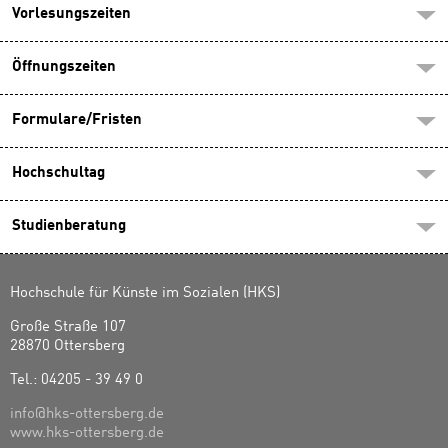
Vorlesungszeiten
Öffnungszeiten
Formulare/Fristen
Hochschultag
Studienberatung
Hochschule für Künste im Sozialen (HKS)
Große Straße 107
28870 Ottersberg
Tel.: 04205 - 39 49 0
info@hks-ottersberg.de
www.hks-ottersberg.de