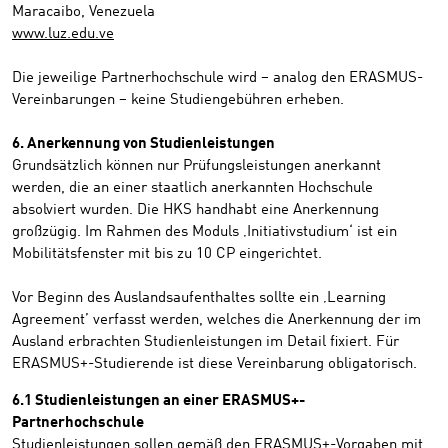
Maracaibo, Venezuela
www.luz.edu.ve
Die jeweilige Partnerhochschule wird – analog den ERASMUS-
Vereinbarungen – keine Studiengebühren erheben.
6. Anerkennung von Studienleistungen
Grundsätzlich können nur Prüfungsleistungen anerkannt
werden, die an einer staatlich anerkannten Hochschule
absolviert wurden. Die HKS handhabt eine Anerkennung
großzügig. Im Rahmen des Moduls ‚Initiativstudium‘ ist ein
Mobilitätsfenster mit bis zu 10 CP eingerichtet.
Vor Beginn des Auslandsaufenthaltes sollte ein ‚Learning
Agreement’ verfasst werden, welches die Anerkennung der im
Ausland erbrachten Studienleistungen im Detail fixiert. Für
ERASMUS+-Studierende ist diese Vereinbarung obligatorisch.
6.1 Studienleistungen an einer ERASMUS+-
Partnerhochschule
Studienleistungen sollen gemäß den ERASMUS+-Vorgaben mit