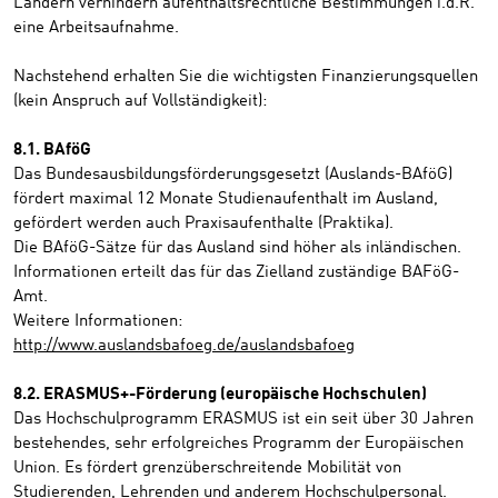
Ländern verhindern aufenthaltsrechtliche Bestimmungen i.d.R.
eine Arbeitsaufnahme.
Nachstehend erhalten Sie die wichtigsten Finanzierungsquellen
(kein Anspruch auf Vollständigkeit):
8.1. BAföG
Das Bundesausbildungsförderungsgesetzt (Auslands-BAföG)
fördert maximal 12 Monate Studienaufenthalt im Ausland,
gefördert werden auch Praxisaufenthalte (Praktika).
Die BAföG-Sätze für das Ausland sind höher als inländischen.
Informationen erteilt das für das Zielland zuständige BAFöG-
Amt.
Weitere Informationen:
http://www.auslandsbafoeg.de/auslandsbafoeg
8.2. ERASMUS+-Förderung (europäische Hochschulen)
Das Hochschulprogramm ERASMUS ist ein seit über 30 Jahren
bestehendes, sehr erfolgreiches Programm der Europäischen
Union. Es fördert grenzüberschreitende Mobilität von
Studierenden, Lehrenden und anderem Hochschulpersonal.