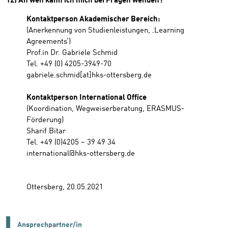
12) An wen kann ich mich bei Fragen wenden?
Kontaktperson Akademischer Bereich:
(Anerkennung von Studienleistungen, ‚Learning
Agreements’)
Prof.in Dr. Gabriele Schmid
Tel. +49 (0) 4205-3949-70
gabriele.schmid[at]hks-ottersberg.de
Kontaktperson International Office
(Koordination, Wegweiserberatung, ERASMUS-
Förderung)
Sharif Bitar
Tel. +49 (0)4205 – 39 49 34
international@hks-ottersberg.de
Ottersberg, 20.05.2021
Ansprechpartner/in