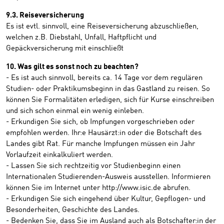
9.3. Reiseversicherung
Es ist evtl. sinnvoll, eine Reiseversicherung abzuschließen,
welchen z.B. Diebstahl, Unfall, Haftpflicht und
Gepäckversicherung mit einschließt
10. Was gilt es sonst noch zu beachten?
- Es ist auch sinnvoll, bereits ca. 14 Tage vor dem regulären
Studien- oder Praktikumsbeginn in das Gastland zu reisen. So
können Sie Formalitäten erledigen, sich für Kurse einschreiben
und sich schon einmal ein wenig einleben.
- Erkundigen Sie sich, ob Impfungen vorgeschrieben oder
empfohlen werden. Ihr:e Hausärzt:in oder die Botschaft des
Landes gibt Rat. Für manche Impfungen müssen ein Jahr
Vorlaufzeit einkalkuliert werden.
- Lassen Sie sich rechtzeitig vor Studienbeginn einen
Internationalen Studierenden-Ausweis ausstellen. Informieren
können Sie im Internet unter http://www.isic.de abrufen.
- Erkundigen Sie sich eingehend über Kultur, Gepflogen- und
Besonderheiten, Geschichte des Landes.
- Bedenken Sie, dass Sie im Ausland auch als Botschafter:in der