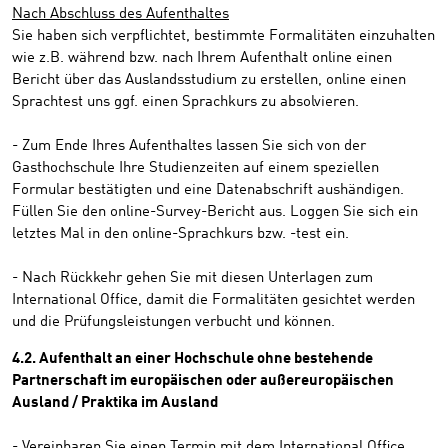
Nach Abschluss des Aufenthaltes
Sie haben sich verpflichtet, bestimmte Formalitäten einzuhalten
wie z.B. während bzw. nach Ihrem Aufenthalt online einen
Bericht über das Auslandsstudium zu erstellen, online einen
Sprachtest uns ggf. einen Sprachkurs zu absolvieren.
- Zum Ende Ihres Aufenthaltes lassen Sie sich von der
Gasthochschule Ihre Studienzeiten auf einem speziellen
Formular bestätigten und eine Datenabschrift aushändigen.
Füllen Sie den online-Survey-Bericht aus. Loggen Sie sich ein
letztes Mal in den online-Sprachkurs bzw. -test ein.
- Nach Rückkehr gehen Sie mit diesen Unterlagen zum
International Office, damit die Formalitäten gesichtet werden
und die Prüfungsleistungen verbucht und können.
4.2. Aufenthalt an einer Hochschule ohne bestehende
Partnerschaft im europäischen oder außereuropäischen
Ausland / Praktika im Ausland
- Vereinbaren Sie einen Termin mit dem International Office,