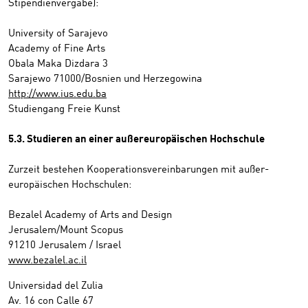
Stipendienvergabe):
University of Sarajevo
Academy of Fine Arts
Obala Maka Dizdara 3
Sarajewo 71000/Bosnien und Herzegowina
http://www.ius.edu.ba
Studiengang Freie Kunst
5.3. Studieren an einer außereuropäischen Hochschule
Zurzeit bestehen Kooperationsvereinbarungen mit außer-
europäischen Hochschulen:
Bezalel Academy of Arts and Design
Jerusalem/Mount Scopus
91210 Jerusalem / Israel
www.bezalel.ac.il
Universidad del Zulia
Av. 16 con Calle 67