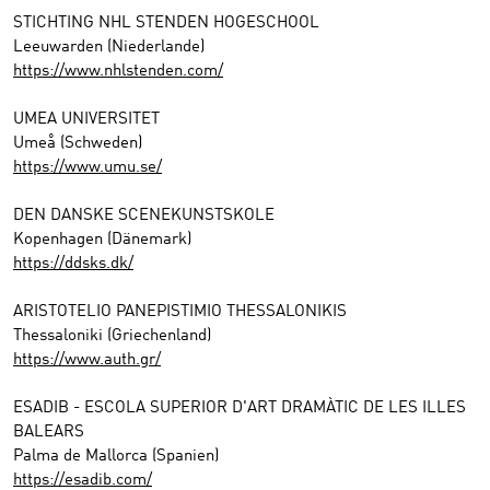
STICHTING NHL STENDEN HOGESCHOOL
Leeuwarden (Niederlande)
https://www.nhlstenden.com/
UMEA UNIVERSITET
Umeå (Schweden)
https://www.umu.se/
DEN DANSKE SCENEKUNSTSKOLE
Kopenhagen (Dänemark)
https://ddsks.dk/
ARISTOTELIO PANEPISTIMIO THESSALONIKIS
Thessaloniki (Griechenland)
https://www.auth.gr/
ESADIB - ESCOLA SUPERIOR D'ART DRAMÀTIC DE LES ILLES
BALEARS
Palma de Mallorca (Spanien)
https://esadib.com/