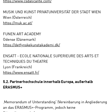
https://www.csdalicante.com/
MUSIK UND KUNST PRIVATUNIVERSITÄT DER STADT WIEN
Wien (Österreich)
https://muk.ac.at/
FUNEN ART ACADEMY
Odense (Dänemark)
https://detfynskekunstakademi.dk/
ENSATT - ECOLE NATIONALE SUPERIEURE DES ARTS ET
TECHNIQUES DU THEATRE
Lyon (Frankreich)
https://www.ensatt.fr/
5.2. Partnerhochschule innerhalb Europa, außerhalb
ERASMUS+
‚Memorandum of Unterstanding‘ (Vereinbarung in Angliederung
an das ERASMUS+-Programm, jedoch keine