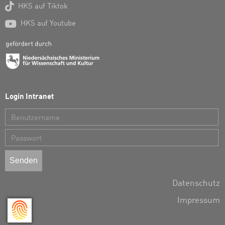

HKS auf Tiktok

HKS auf Youtube
Login Intranet
Benutzername
Passwort
Datenschutz
Impressum