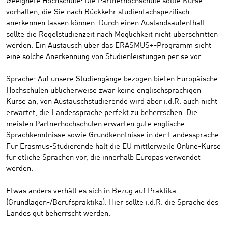
Geeignete Hochschule:
Die Partnerhochschule sollte Kurse
vorhalten, die Sie nach Rückkehr studienfachspezifisch
anerkennen lassen können. Durch einen Auslandsaufenthalt
sollte die Regelstudienzeit nach Möglichkeit nicht überschritten
werden. Ein Austausch über das ERASMUS+-Programm sieht
eine solche Anerkennung von Studienleistungen per se vor.
Sprache:
Auf unsere Studiengänge bezogen bieten Europäische
Hochschulen üblicherweise zwar keine englischsprachigen
Kurse an, von Austauschstudierende wird aber i.d.R. auch nicht
erwartet, die Landessprache perfekt zu beherrschen. Die
meisten Partnerhochschulen erwarten gute englische
Sprachkenntnisse sowie Grundkenntnisse in der Landessprache.
Für Erasmus-Studierende hält die EU mittlerweile Online-Kurse
für etliche Sprachen vor, die innerhalb Europas verwendet
werden.
Etwas anders verhält es sich in Bezug auf Praktika
(Grundlagen-/Berufspraktika). Hier sollte i.d.R. die Sprache des
Landes gut beherrscht werden.