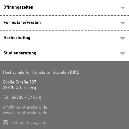
Öffnungszeiten
Formulare/Fristen
Hochschultag
Studienberatung
Hochschule für Künste im Sozialen (HKS)
Große Straße 107
28870 Ottersberg
Tel.: 04205 - 39 49 0
info@hks-ottersberg.de
www.hks-ottersberg.de

HKS auf Instagram