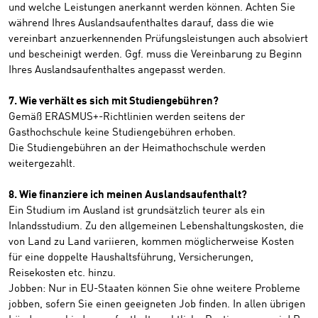
und welche Leistungen anerkannt werden können. Achten Sie
während Ihres Auslandsaufenthaltes darauf, dass die wie
vereinbart anzuerkennenden Prüfungsleistungen auch absolviert
und bescheinigt werden. Ggf. muss die Vereinbarung zu Beginn
Ihres Auslandsaufenthaltes angepasst werden.
7. Wie verhält es sich mit Studiengebühren?
Gemäß ERASMUS+-Richtlinien werden seitens der
Gasthochschule keine Studiengebühren erhoben.
Die Studiengebühren an der Heimathochschule werden
weitergezahlt.
8. Wie finanziere ich meinen Auslandsaufenthalt?
Ein Studium im Ausland ist grundsätzlich teurer als ein
Inlandsstudium. Zu den allgemeinen Lebenshaltungskosten, die
von Land zu Land variieren, kommen möglicherweise Kosten
für eine doppelte Haushaltsführung, Versicherungen,
Reisekosten etc. hinzu.
Jobben: Nur in EU-Staaten können Sie ohne weitere Probleme
jobben, sofern Sie einen geeigneten Job finden. In allen übrigen