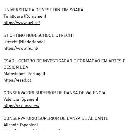
UNIVERSITATEA DE VEST DIN TIMISOARA
Timișoara (Rumänien)
https://www.uvt.ro/​
STICHTING HOGESCHOOL UTRECHT
Utrecht (Niederlande)
https://www.hu.nl/
ESAD - CENTRO DE INVESTIGACAO E FORMACAO EM ARTES E
DESIGN LDA
Matosinhos (Portugal)
https://esad.pt
CONSERVATORI SUPERIOR DE DANSA DE VALÈNCIA
Valencia (Spanien)
https://csdanza.es/
CONSERVATORIO SUPERIOR DE DANZA DE ALICANTE
Alicante (Spanien)