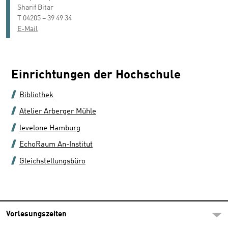
Sharif Bitar
T 04205 – 39 49 34
E-Mail
Einrichtungen der Hochschule
Bibliothek
Atelier Arberger Mühle
levelone Hamburg
EchoRaum An-Institut
Gleichstellungsbüro
Vorlesungszeiten