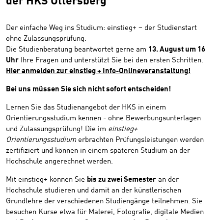
der HKS Ottersberg
Der einfache Weg ins Studium: einstieg+ – der Studienstart
ohne Zulassungsprüfung.
Die Studienberatung beantwortet gerne am
13. August um 16
Uhr
Ihre Fragen und unterstützt Sie bei den ersten Schritten.
Hier anmelden zur einstieg + Info-Onlineveranstaltung!
Bei uns müssen Sie sich nicht sofort entscheiden!
Lernen Sie das Studienangebot der HKS in einem
Orientierungsstudium kennen - ohne Bewerbungsunterlagen
und Zulassungsprüfung! Die im
einstieg+
Orientierungsstudium
erbrachten Prüfungsleistungen werden
zertifiziert und können in einem späteren Studium an der
Hochschule angerechnet werden.
Mit einstieg+ können Sie
bis zu zwei Semester
an der
Hochschule studieren und damit an der künstlerischen
Grundlehre der verschiedenen Studiengänge teilnehmen. Sie
besuchen Kurse etwa für Malerei, Fotografie, digitale Medien