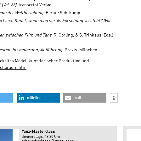
(Vol. 63)
. transcript Verlag.
ogie der Weltbeziehung.
Berlin: Suhrkamp.
rt sich Kunst, wenn man sie als Forschung versteht?
(Vol.
en zwischen Film und Tanz
. R. Görling, & S. Trinkaus (Eds.).
esten. Inszenierung, Aufführung
. Praxis. München.
ickeltes Modell künstlerischer Produktion und
echoraum.htm
mitteilen
mail
Tanz-Masterclass
donnerstags, 18.30 Uhr