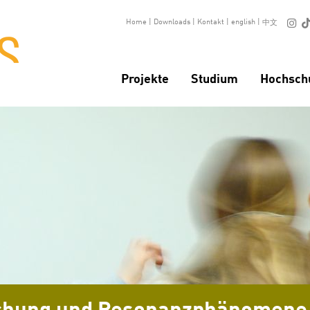

Home
|
Downloads
|
Kontakt
|
english
|
中文
Projekte
Studium
Hochsch