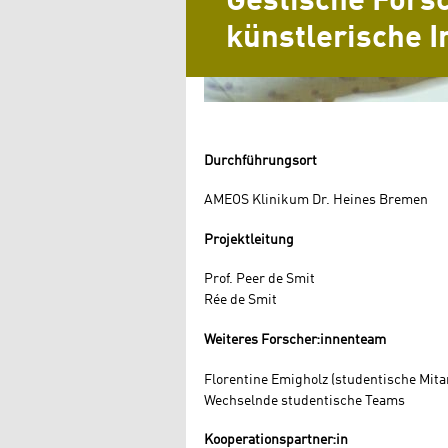
Gestische For
künstlerische I
Durchführungsort
AMEOS Klinikum Dr. Heines Bremen
Projektleitung
Prof. Peer de Smit
Rée de Smit
Weiteres Forscher:innenteam
Florentine Emigholz (studentische Mita
Wechselnde studentische Teams
Kooperationspartner:in