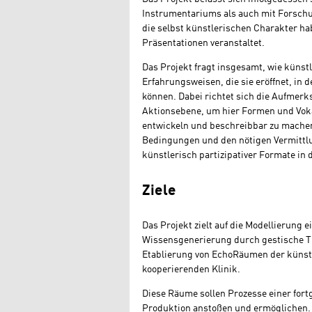
Instrumentariums als auch mit Forsch
die selbst künstlerischen Charakter h
Präsentationen veranstaltet.
Das Projekt fragt insgesamt, wie künst
Erfahrungsweisen, die sie eröffnet, in 
können. Dabei richtet sich die Aufmerk
Aktionsebene, um hier Formen und Voka
entwickeln und beschreibbar zu machen
Bedingungen und den nötigen Vermittlu
künstlerisch partizipativer Formate in 
Ziele
Das Projekt zielt auf die Modellierung
Wissensgenerierung durch gestische Th
Etablierung von EchoRäumen der künst
kooperierenden Klinik.
Diese Räume sollen Prozesse einer for
Produktion anstoßen und ermöglichen. S