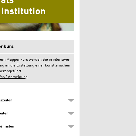
als
Institution
nkurs
rem Mappenkurs werden Sie in intensiver
ng an die Erstellung einer künstlerischen
erangeführt.
fos / Anmeldung
szeiten
eiten
/Fristen